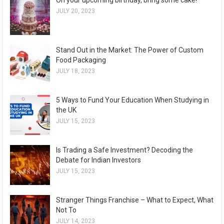
JULY 20, 2023
Stand Out in the Market: The Power of Custom
Food Packaging
JULY 18, 2023
5 Ways to Fund Your Education When Studying in
the UK
JULY 15, 2023
Is Trading a Safe Investment? Decoding the
Debate for Indian Investors
JULY 15, 2023
Stranger Things Franchise – What to Expect, What
Not To
JULY 14, 2023