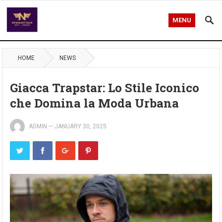
MENU
HOME
NEWS
Giacca Trapstar: Lo Stile Iconico
che Domina la Moda Urbana
ADMIN
—
JANUARY 30, 2025