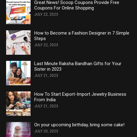
Great News! Scoop Coupons Provide Free
Coupons For Online Shopping
JULY 22, 2023
How to Become a Fashion Designer in 7 Simple
Steps
JULY 22, 2023
Last Minute Raksha Bandhan Gifts for Your
Sister in 2023
JULY 21, 2023
How To Start Export-Import Jewelry Business
From India
JULY 21, 2023
On your upcoming birthday, bring some cake!
JULY 20, 2023