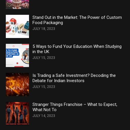
Stand Out in the Market: The Power of Custom
Food Packaging
JULY 18, 2023
5 Ways to Fund Your Education When Studying
in the UK
JULY 15, 2023
Is Trading a Safe Investment? Decoding the
Debate for Indian Investors
JULY 15, 2023
Stranger Things Franchise – What to Expect,
What Not To
JULY 14, 2023