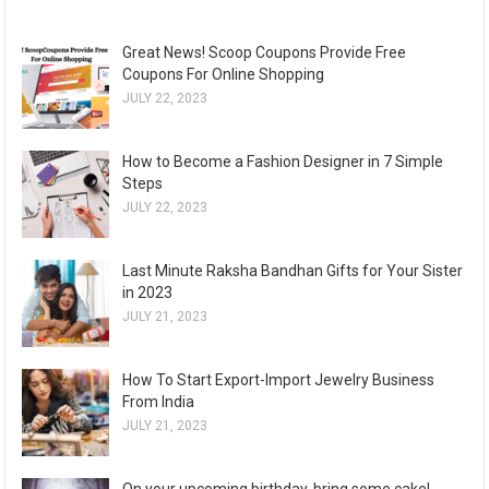
Great News! Scoop Coupons Provide Free
Coupons For Online Shopping
JULY 22, 2023
How to Become a Fashion Designer in 7 Simple
Steps
JULY 22, 2023
Last Minute Raksha Bandhan Gifts for Your Sister
in 2023
JULY 21, 2023
How To Start Export-Import Jewelry Business
From India
JULY 21, 2023
On your upcoming birthday, bring some cake!