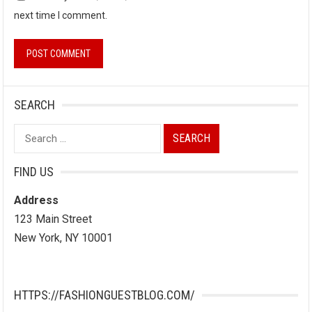
next time I comment.
SEARCH
Search
for:
FIND US
Address
123 Main Street
New York, NY 10001
HTTPS://FASHIONGUESTBLOG.COM/