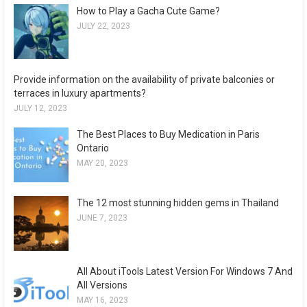
How to Play a Gacha Cute Game?
JULY 22, 2023
Provide information on the availability of private balconies or
terraces in luxury apartments?
JULY 12, 2023
The Best Places to Buy Medication in Paris
Ontario
MAY 20, 2023
The 12 most stunning hidden gems in Thailand
JUNE 7, 2023
All About iTools Latest Version For Windows 7 And
All Versions
MAY 16, 2023