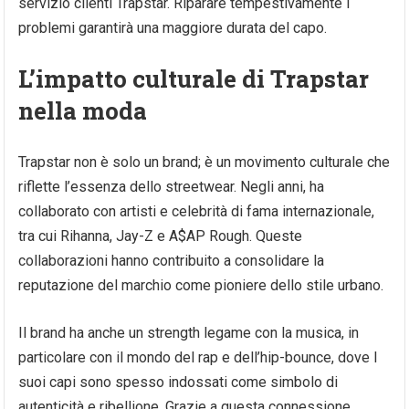
servizio clienti Trapstar. Riparare tempestivamente I
problemi garantirà una maggiore durata del capo.
L’impatto culturale di Trapstar
nella moda
Trapstar non è solo un brand; è un movimento culturale che
riflette l’essenza dello streetwear. Negli anni, ha
collaborato con artisti e celebrità di fama internazionale,
tra cui Rihanna, Jay-Z e A$AP Rough. Queste
collaborazioni hanno contribuito a consolidare la
reputazione del marchio come pioniere dello stile urbano.
Il brand ha anche un strength legame con la musica, in
particolare con il mondo del rap e dell’hip-bounce, dove I
suoi capi sono spesso indossati come simbolo di
autenticità e ribellione. Grazie a questa connessione,