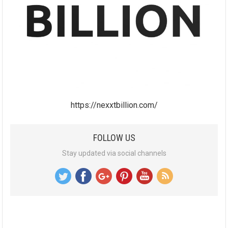
https://nexxtbillion.com/
FOLLOW US
Stay updated via social channels